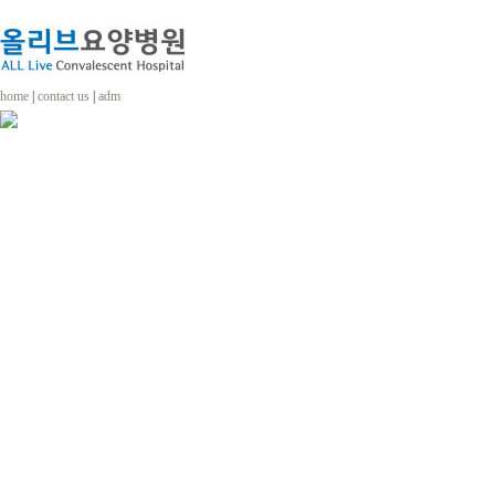
home
|
contact us
|
adm