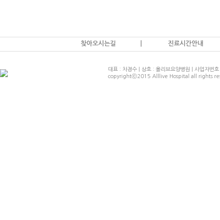
찾아오시는길
|
진료시간안내
대표 : 차경수 | 상호 : 올리브요양병원 | 사업자번호 : 
copyrightⓒ2015 Alllive Hospital all rights r