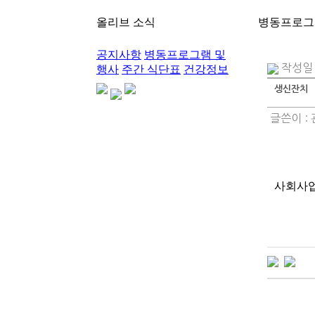
올리브 소식
병동프로그
공지사항
병동프로그램 및
작성일 :
행사
주간 식단표
건강정보
생신잔치
글쓴이 :
사회사