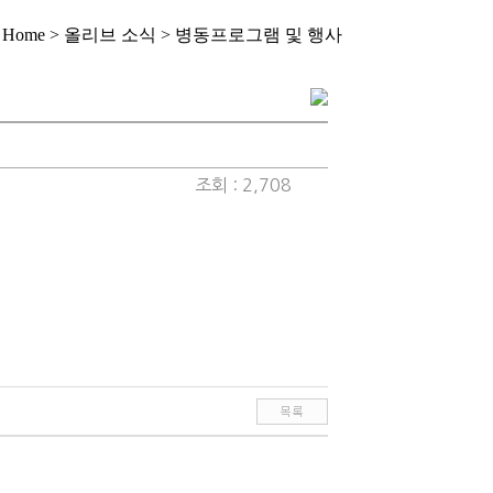
Home > 올리브 소식 > 병동프로그램 및 행사
조회 : 2,708