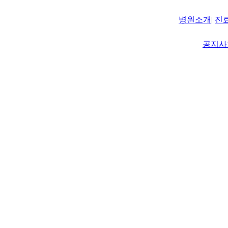
병원소개
|
진
공지사