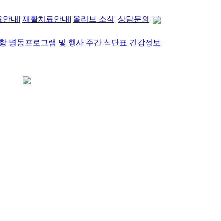
료안내
|
재활치료안내
|
올리브 소식
|
상담문의
|
항
병동프로그램 및 행사
주간 식단표
건강정보