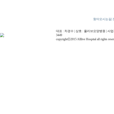
찾아오시는길
|
대표 : 차경수 | 상호 : 올리브요양병원 | 사업자번호 
3449
copyrightⓒ2015 Alllive Hospital all rights rese