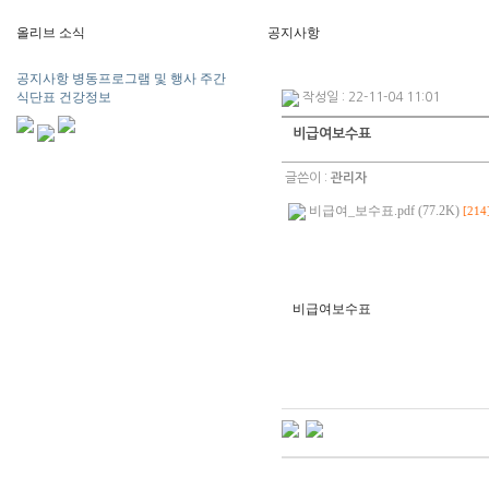
올리브 소식
공지사항
공지사항
병동프로그램 및 행사
주간
식단표
건강정보
작성일 : 22-11-04 11:01
비급여보수표
글쓴이 :
관리자
비급여_보수표.pdf (77.2K)
[214
비급여보수표