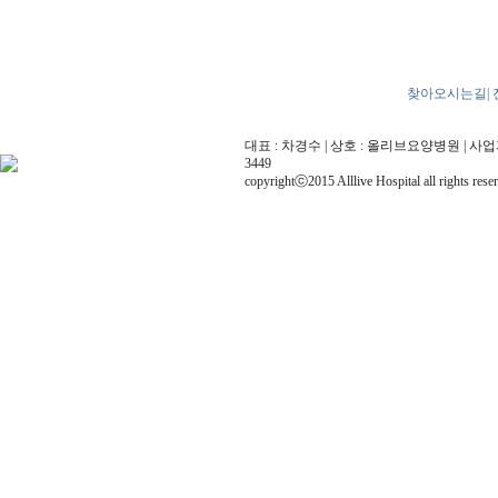
찾아오시는길
|
대표 : 차경수 | 상호 : 올리브요양병원 | 사업자번호 
3449
copyrightⓒ2015 Alllive Hospital all rights rese