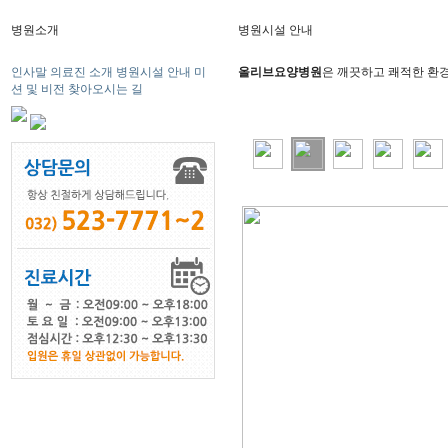
병원소개
병원시설 안내
인사말
의료진 소개
병원시설 안내
미
올리브요양병원
은 깨끗하고 쾌적한 환
션 및 비전
찾아오시는 길