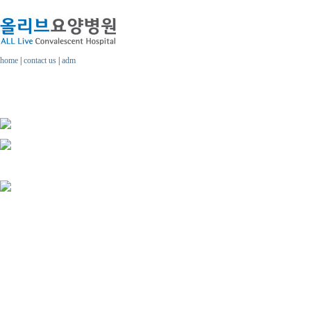
home
|
contact us
|
adm